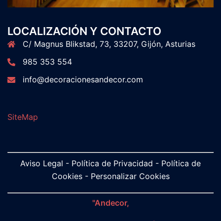
LOCALIZACIÓN Y CONTACTO
C/ Magnus Blikstad, 73, 33207, Gijón, Asturias
985 353 554
info@decoracionesandecor.com
SiteMap
Aviso Legal
-
Política de Privacidad
-
Política de
Cookies
-
Personalizar Cookies
"Andecor,