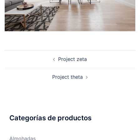
Navegación
Project zeta
de
entradas
Project theta
Categorías de productos
Almohadas