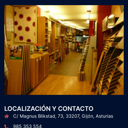
LOCALIZACIÓN Y CONTACTO
C/ Magnus Blikstad, 73, 33207, Gijón, Asturias
985 353 554