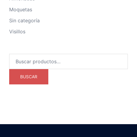
Moquetas
Sin categoría
Visillos
Buscar
por:
BUSCAR